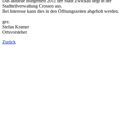
Das aktuelle Bürgerheft 2011 der Stadt Zwickau liegt in der
Stadtteilverwaltung Crossen aus.
Bei Interesse kann dies in den Öffnungszeiten abgeholt werden.
gez.
Stefan Kramer
Ortsvorsteher
Zurück