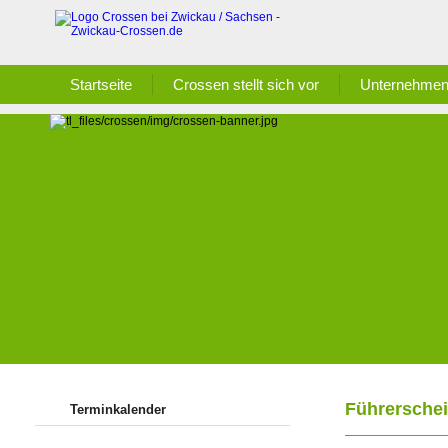
Startseite
Crossen stellt sich vor
Unternehmen
Führersche
Terminkalender