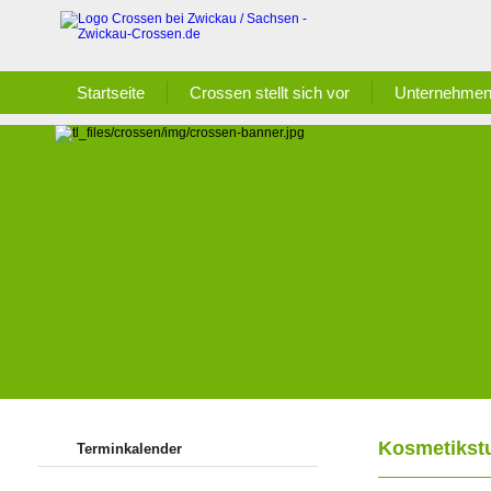
Startseite
Crossen stellt sich vor
Unternehmen
Kosmetikstu
Terminkalender