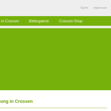
Suche
Impressum
 in Crossen
Bildergalerie
Crossen Shop
bung in Crossen