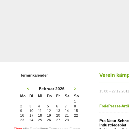
Verein kämp
Terminkalender
<
Februar 2026
>
15:00 - 27.12.201
Mo
Di
Mi
Do
Fr
Sa
So
1
FreiePresse-Art
2
3
4
5
6
7
8
9
10
11
12
13
14
15
16
17
18
19
20
21
22
23
24
25
26
27
28
Pro Natur Schne
Industriegebiet